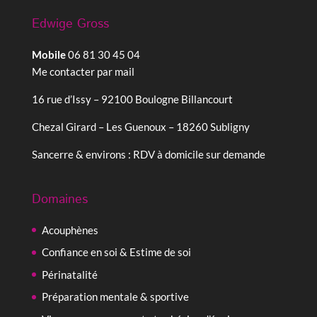
Edwige Gross
Mobile
06 81 30 45 04
Me contacter par mail
16 rue d’Issy – 92100 Boulogne Billancourt
Chezal Girard – Les Guenoux – 18260 Subligny
Sancerre & environs : RDV à domicile sur demande
Domaines
Acouphènes
Confiance en soi & Estime de soi
Périnatalité
Préparation mentale & sportive