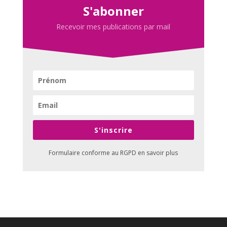
S'abonner
Recevoir mes publications par mail
S'inscrire
Formulaire conforme au RGPD
en savoir plus