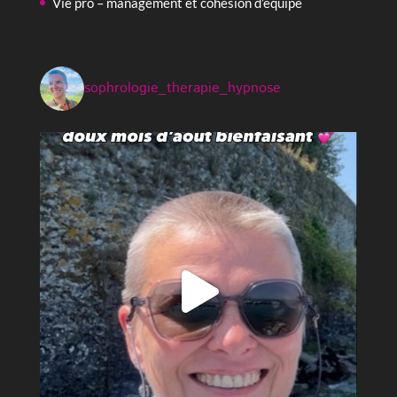
Vie pro – management et cohésion d’équipe
sophrologie_therapie_hypnose