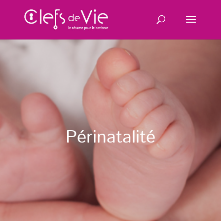
Périnatalité