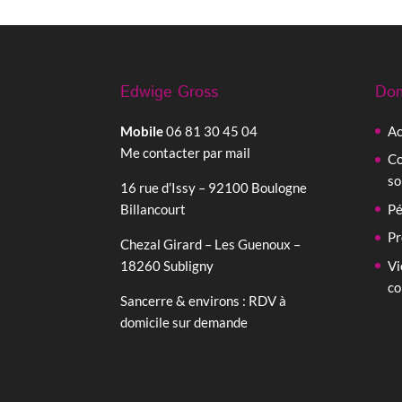
Edwige Gross
Dom
Mobile
06 81 30 45 04
Ac
Me contacter par mail
Co
so
16 rue d’Issy – 92100 Boulogne
Billancourt
Pé
Pr
Chezal Girard – Les Guenoux –
18260 Subligny
Vi
co
Sancerre & environs : RDV à
domicile sur demande