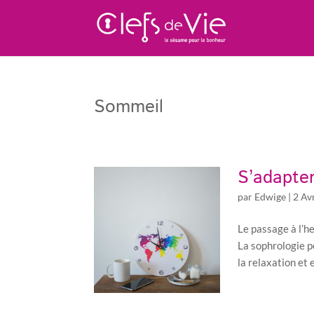
Sommeil
S’adapter
par
Edwige
|
2 Av
Le passage à l’h
La sophrologie p
la relaxation et 