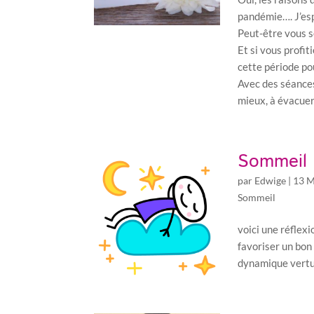
pandémie…. J’es
Peut-être vous s
Et si vous profi
cette période po
Avec des séances
mieux, à évacuer
Sommeil &
par
Edwige
|
13 M
Sommeil
voici une réflexi
favoriser un bon
dynamique vert