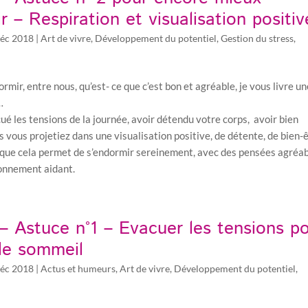
r – Respiration et visualisation positiv
éc 2018
|
Art de vivre
,
Développement du potentiel
,
Gestion du stress
,
rmir, entre nous, qu’est- ce que c’est bon et agréable, je vous livre u
…
ué les tensions de la journée, avoir détendu votre corps, avoir bien
us vous projetiez dans une visualisation positive, de détente, de bien-
 que cela permet de s’endormir sereinement, avec des pensées agréa
ronnement aidant.
– Astuce n°1 – Evacuer les tensions p
 le sommeil
éc 2018
|
Actus et humeurs
,
Art de vivre
,
Développement du potentiel
,