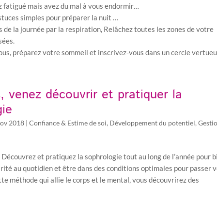
z fatigué mais avez du mal à vous endormir…
stuces simples pour préparer la nuit …
s de la journée par la respiration, Relâchez toutes les zones de votre
sées.
ous, préparez votre sommeil et inscrivez-vous dans un cercle vertue
, venez découvrir et pratiquer la
gie
ov 2018
|
Confiance & Estime de soi
,
Développement du potentiel
,
Gesti
 Découvrez et pratiquez la sophrologie tout au long de l’année pour b
arité au quotidien et être dans des conditions optimales pour passer 
te méthode qui allie le corps et le mental, vous découvrirez des