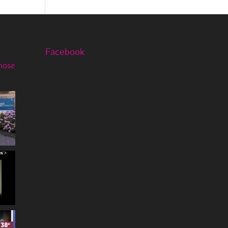
Facebook
nose