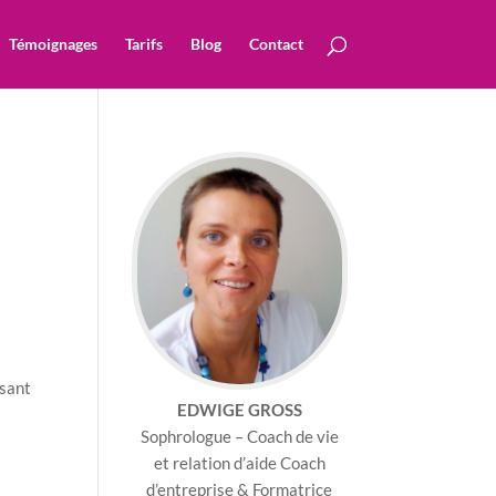
Témoignages
Tarifs
Blog
Contact
isant
EDWIGE GROSS
Sophrologue – Coach de vie
et relation d’aide Coach
d’entreprise & Formatrice