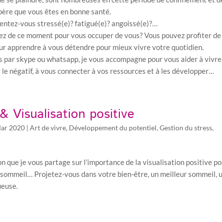
père que vous êtes en bonne santé.
entez-vous stressé(e)? fatigué(e)? angoissé(e)?…
tiez de ce moment pour vous occuper de vous? Vous pouvez profiter de
ur apprendre à vous détendre pour mieux vivre votre quotidien.
 par skype ou whatsapp, je vous accompagne pour vous aider à vivre
 le négatif, à vous connecter à vos ressources et à les développer…
 Visualisation positive
ar 2020
|
Art de vivre
,
Développement du potentiel
,
Gestion du stress
,
on que je vous partage sur l’importance de la visualisation positive p
 sommeil… Projetez-vous dans votre bien-être, un meilleur sommeil, 
ueuse.