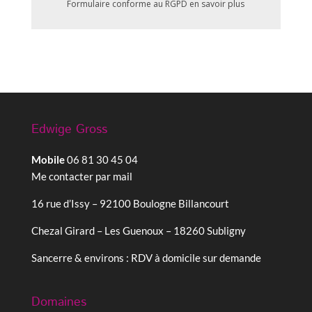
Formulaire conforme au RGPD
en savoir plus
Edwige Gross
Mobile
06 81 30 45 04
Me contacter par mail
16 rue d’Issy – 92100 Boulogne Billancourt
Chezal Girard – Les Guenoux – 18260 Subligny
Sancerre & environs : RDV à domicile sur demande
Domaines