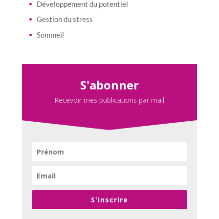
Développement du potentiel
Gestion du stress
Sommeil
S'abonner
Recevoir mes publications par mail
S'inscrire