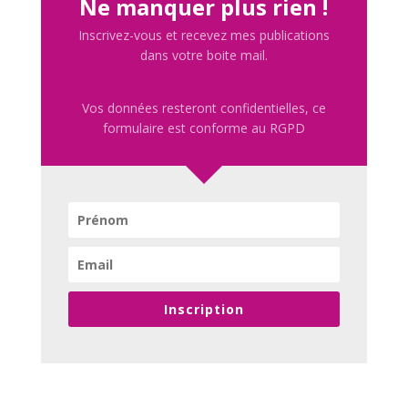
Ne manquer plus rien !
Inscrivez-vous et recevez mes publications
dans votre boite mail.
Vos données resteront confidentielles, ce
formulaire est conforme au RGPD
Inscription