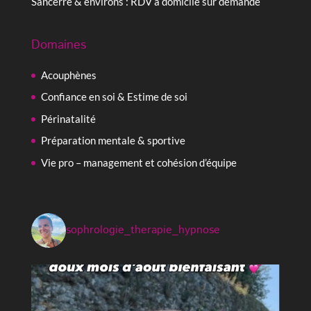
Sancerre & environs : RDV à domicile sur demande
Domaines
Acouphènes
Confiance en soi & Estime de soi
Périnatalité
Préparation mentale & sportive
Vie pro – management et cohésion d’équipe
sophrologie_therapie_hypnose