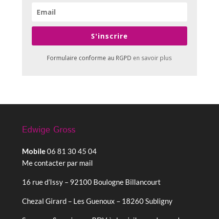
S'inscrire
Formulaire conforme au RGPD
en savoir plus
Edwige Gross
Mobile
06 81 30 45 04
Me contacter par mail
16 rue d’Issy – 92100 Boulogne Billancourt
Chezal Girard – Les Guenoux – 18260 Subligny