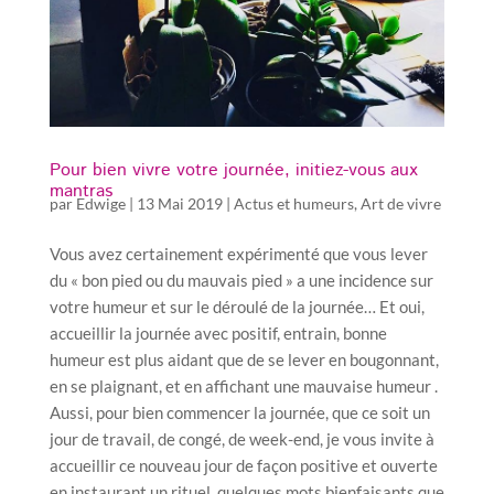
Pour bien vivre votre journée, initiez-vous aux
mantras
par
Edwige
|
13 Mai 2019
|
Actus et humeurs
,
Art de vivre
Vous avez certainement expérimenté que vous lever
du « bon pied ou du mauvais pied » a une incidence sur
votre humeur et sur le déroulé de la journée… Et oui,
accueillir la journée avec positif, entrain, bonne
humeur est plus aidant que de se lever en bougonnant,
en se plaignant, et en affichant une mauvaise humeur .
Aussi, pour bien commencer la journée, que ce soit un
jour de travail, de congé, de week-end, je vous invite à
accueillir ce nouveau jour de façon positive et ouverte
en instaurant un rituel, quelques mots bienfaisants que