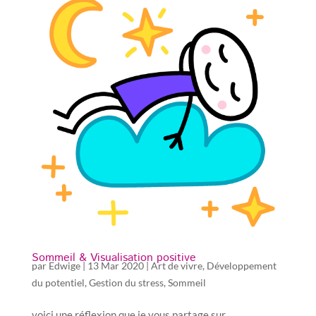
Sommeil & Visualisation positive
par
Edwige
|
13 Mar 2020
|
Art de vivre
,
Développement
du potentiel
,
Gestion du stress
,
Sommeil
voici une réflexion que je vous partage sur