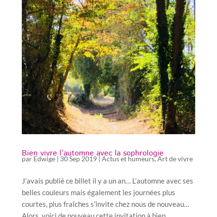
Bien vivre l’automne avec la sophrologie
par
Edwige
|
30 Sep 2019
|
Actus et humeurs
,
Art de vivre
J’avais publié ce billet il y a un an… L’automne avec ses
belles couleurs mais également les journées plus
courtes, plus fraîches s’invite chez nous de nouveau…
Alors, voici de nouveau cette invitation à bien