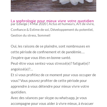
La sophrologie pour mieux vivre votre quotidien
par
Edwige
|
4 Mai 2020
|
Actus et humeurs
,
Art de vivre
,
Confiance & Estime de soi
,
Développement du potentiel
,
Gestion du stress
,
Sommeil
Oui, les raisons de se plaindre, sont nombreuses en
cette période de confinement et de pandémie….
J’espère que vous êtes en bonne santé.
Peut-être vous sentez-vous stressé(e)? fatigué(e)?
angoissé(e)?…
Et si vous profitiez de ce moment pour vous occuper de
vous? Vous pouvez profiter de cette période pour
apprendre à vous détendre pour mieux vivre votre
quotidien.
Avec des séances par skype ou whatsapp, je vous
accompagne pour vous aider à vivre mieux, à évacuer