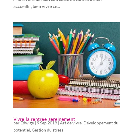
accueillir, bien vivre ce...
Vivre la rentrée sereinement
par
Edwige
|
9 Sep 2019
|
Art de vivre
,
Développement du
potentiel
,
Gestion du stress