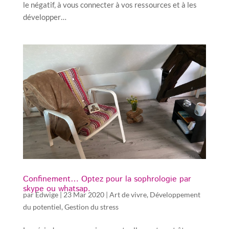
le négatif, à vous connecter à vos ressources et à les
développer…
Confinement… Optez pour la sophrologie par
skype ou whatsap.
par
Edwige
|
23 Mar 2020
|
Art de vivre
,
Développement
du potentiel
,
Gestion du stress