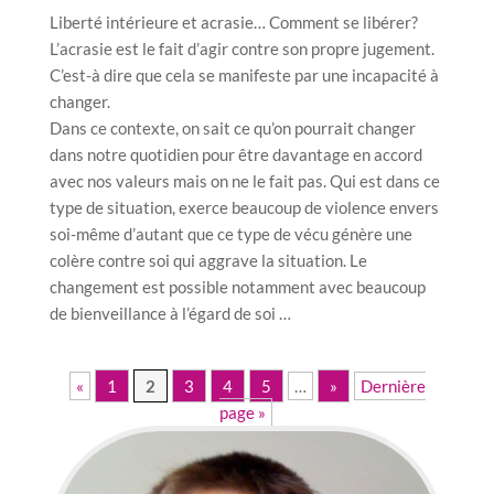
Liberté intérieure et acrasie… Comment se libérer?
L’acrasie est le fait d’agir contre son propre jugement.
C’est-à dire que cela se manifeste par une incapacité à
changer.
Dans ce contexte, on sait ce qu’on pourrait changer
dans notre quotidien pour être davantage en accord
avec nos valeurs mais on ne le fait pas. Qui est dans ce
type de situation, exerce beaucoup de violence envers
soi-même d’autant que ce type de vécu génère une
colère contre soi qui aggrave la situation. Le
changement est possible notamment avec beaucoup
de bienveillance à l’égard de soi …
«
1
2
3
4
5
…
»
Dernière
page »