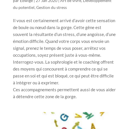
par
Edwige
|
27 Jan 2020
|
Art de vivre
,
Développement
du potentiel
,
Gestion du stress
Il vous est certainement arrivé d’avoir cette sensation
de boule ou nœud dans la gorge. Cette gêne est
souvent la résultante d’un stress, d’une angoisse, d’une
émotion difficile. Quand votre corps vous envoie un
signal, prenez le temps de vous poser, arrêtez vos
occupations, soyez présent juste à vous-même.
Interrogez-vous. La sophrologie et le coaching offrent
des moyens qui concourent à comprendre ce qui se
passe en soi et qui est bloqué, ce qui peut être difficile
à intégrer ou à exprimer.
Ces accompagnements permettent aussi de vous aider
à détendre cette zone de la gorge.