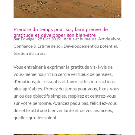
Prendre du temps pour soi, faire preuve de
gratitude et développer son bien-être
par
Edwige
|
28 Oct 2019
|
Actus et humeurs
,
Art de vivre
,
Confiance & Estime de soi
,
Développement du potentiel
,
Gestion du stress
Vous entraîner à exprimer la gratitude vis-à-vis de
vous-même nourrit un cercle vertueux de pensées,
d’émotions, de ressentis et favorise les interactions
plus agréables. Prenez du temps pour vous, fixez-vous
un ou des objectifs simples, respirez et centrez-vous
sur votre personne. Avancez pas à pas, félicitez-vous
de cette attitude bienveillante et de vos avancées,
quelles qu’elles soient…