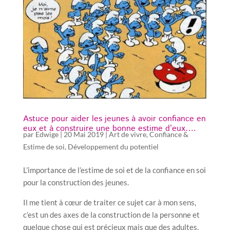
Astuce pour aider les jeunes à avoir confiance en
eux et à construire une bonne estime d’eux….
par
Edwige
|
20 Mai 2019
|
Art de vivre
,
Confiance &
Estime de soi
,
Développement du potentiel
L’importance de l’estime de soi et de la confiance en soi
pour la construction des jeunes.
Il me tient à cœur de traiter ce sujet car à mon sens,
c’est un des axes de la construction de la personne et
quelque chose qui est précieux mais que des adultes,