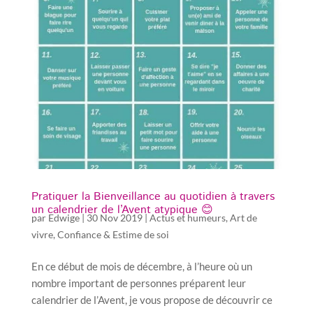
Pratiquer la Bienveillance au quotidien à travers
un calendrier de l’Avent atypique 😊
par
Edwige
|
30 Nov 2019
|
Actus et humeurs
,
Art de
vivre
,
Confiance & Estime de soi
En ce début de mois de décembre, à l’heure où un
nombre important de personnes préparent leur
calendrier de l’Avent, je vous propose de découvrir ce