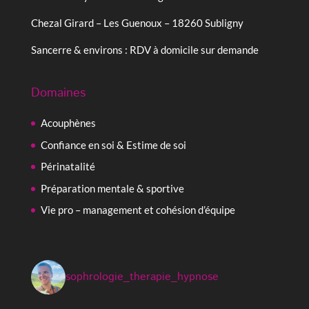
Chezal Girard – Les Guenoux – 18260 Subligny
Sancerre & environs : RDV à domicile sur demande
Domaines
Acouphènes
Confiance en soi & Estime de soi
Périnatalité
Préparation mentale & sportive
Vie pro – management et cohésion d’équipe
sophrologie_therapie_hypnose