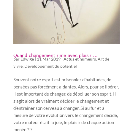
Quand changement rime avec plaisir …
par
Edwige
|
11 Mar 2019
|
Actus et humeurs
,
Art de
vivre
,
Développement du potentiel
Souvent notre esprit est prisonnier d’habitudes, de
pensées pas forcément aidantes. Alors, pour se libérer,
il est important de changer, de dépolluer son esprit. Il
s’agit alors de vraiment décider le changement et
d’entrainer son cerveau à changer. Si au fur et à
mesure de votre évolution vers le changement décidé,
votre moteur était la joie, le plaisir de chaque action
menée ?!?