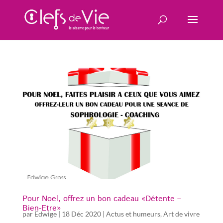
Pour Noel, offrez un bon cadeau «Détente –
Bien-Etre»
par
Edwige
|
18 Déc 2020
|
Actus et humeurs
,
Art de vivre