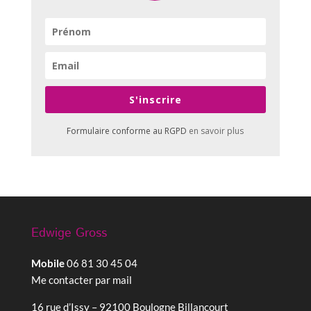
S'inscrire
Formulaire conforme au RGPD
en savoir plus
Edwige Gross
Mobile
06 81 30 45 04
Me contacter par mail
16 rue d’Issy – 92100 Boulogne Billancourt