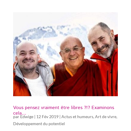
Vous pensez vraiment être libres ?!? Examinons
cela…
par
Edwige
|
12 Fév 2019
|
Actus et humeurs
,
Art de vivre
,
Développement du potentiel