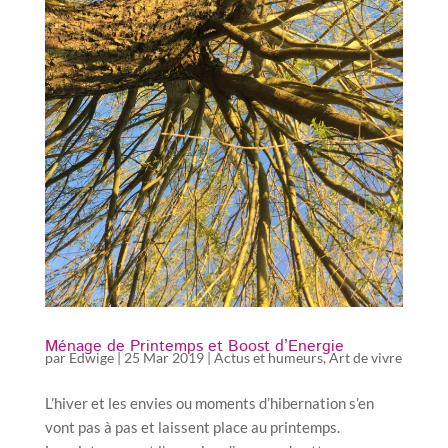
Ménage de Printemps et Boost d’Energie
par
Edwige
|
25 Mar 2019
|
Actus et humeurs
,
Art de vivre
L’hiver et les envies ou moments d’hibernation s’en
vont pas à pas et laissent place au printemps.